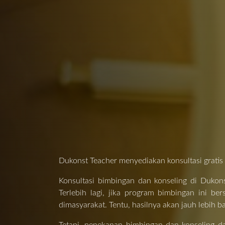
Dukonst Teacher menyediakan konsultasi gratis 
Konsultasi bimbingan dan konseling di Dukons
Terlebih lagi, jika program bimbingan ini be
dimasyarakat. Tentu, hasilnya akan jauh lebih b