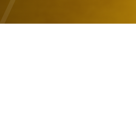
Mitra Group Kami :