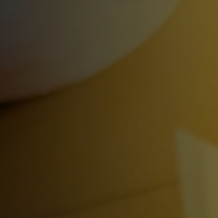
Student
Teacher