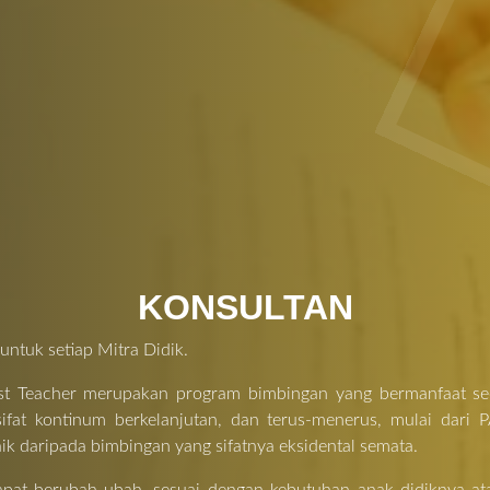
KONSULTAN
untuk setiap Mitra Didik.
t Teacher merupakan program bimbingan yang bermanfaat secara
rsifat kontinum berkelanjutan, dan terus-menerus, mulai dar
aik daripada bimbingan yang sifatnya eksidental semata.