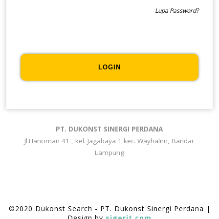
Lupa Password?
LOGIN
PT. DUKONST SINERGI PERDANA
Jl.Hanoman 41 , kel. Jagabaya 1 kec. Wayhalim, Bandar
Lampung
©2020 Dukonst Search - PT. Dukonst Sinergi Perdana |
Design by
sigerit.com