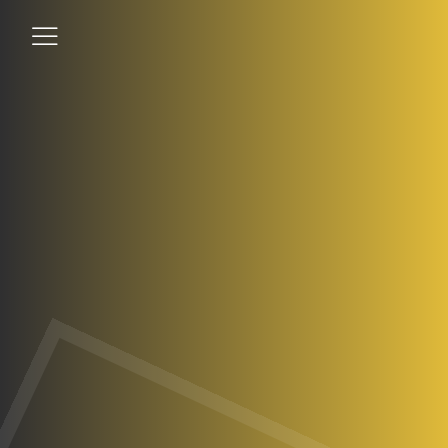
Student
Teacher